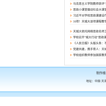
马克思主义学院教师获评
思政小课堂撬动社会大课堂:
习近平对学校思政课建设
16项！天城大该项课程
天城大依托网络思政名师
学校召开“城大行动”思政
《人民日报》头版头条：
党建共建，携手育人：天
学校组织教师参加国家教
制作维
地址：中国·天津·