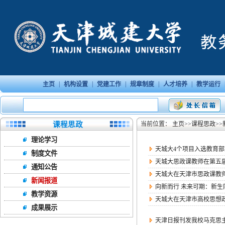
|
|
|
|
|
主页
机构设置
党建工作
规章制度
人才培养
教学运行
课程思政
当前位置：
主页
>>
课程思政
>>
理论学习
天城大4个项目入选教育部
制度文件
天城大思政课教师在第五
通知公告
天城大在天津市思政课教师
新闻报道
向新而行 未来可期：新生
教学资源
天城大在天津市高校思想
成果展示
天津日报刊发我校马克思