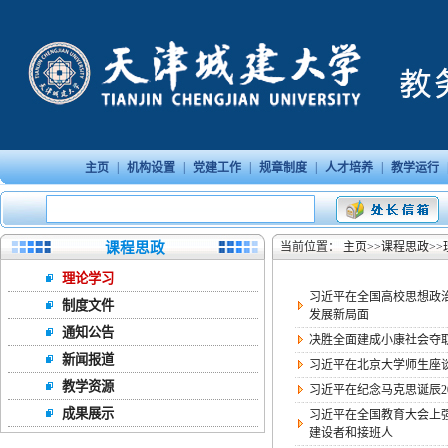
|
|
|
|
|
主页
机构设置
党建工作
规章制度
人才培养
教学运行
课程思政
当前位置：
主页
>>
课程思政
>>
理论学习
习近平在全国高校思想政
制度文件
发展新局面
通知公告
决胜全面建成小康社会夺
新闻报道
习近平在北京大学师生座
教学资源
习近平在纪念马克思诞辰2
成果展示
习近平在全国教育大会上
建设者和接班人