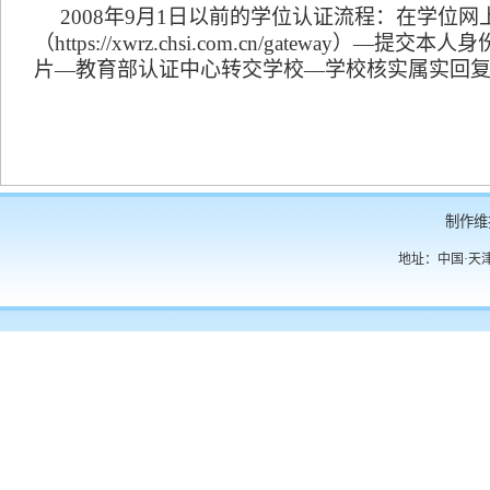
2008年9月1日以前的学位认证流程：在学位
（
https://xwrz.chsi.com.cn/gateway
）
—提交本人身
片—教育部认证中心转交学校—学校核实属实回
制作维
地址：中国·天津·